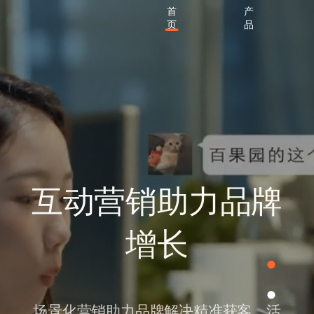
首
产
页
品
互动营销助力品牌
增长
场景化营销助力品牌解决精准获客、活